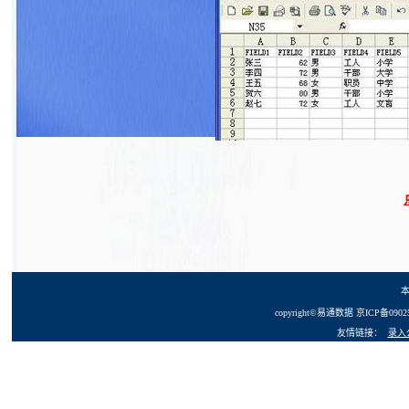
copyright
©
易通数据 京ICP备09025
友情链接：
录入