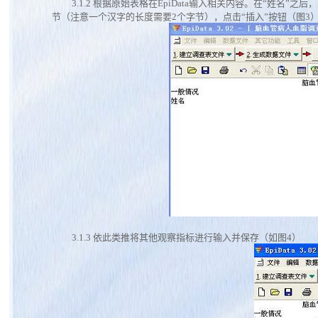
3.1.2
根据原始表格在EpiData输入相关内容。在“姓名”之
节（注意一个汉字的长度需要2个字节），点击“插入”按钮（图3
3.1.3
依此类推将其他观察指标进行输入并保存（如图4）