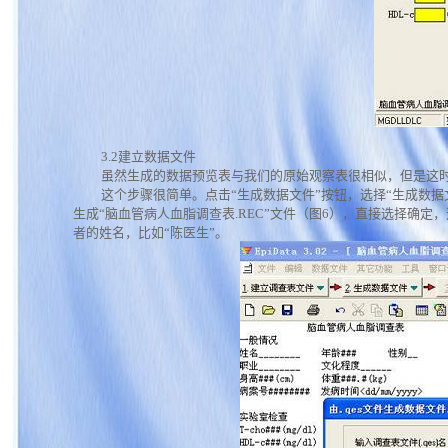
3.2建立数据文件
虽然生成的数据预览表与我们的原始观察表很相似，但是这时
这个步骤很简单。点击“生成数据文件”按钮，选择“生成数据
生成“脑血管病人血脂调查表.REC”文件（图6），直接选择确
者的姓名，比如“陈医生”。